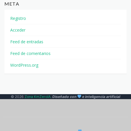
META
Registro
Acceder
Feed de entradas
Feed de comentarios
WordPress.org
© 2026
Zona KmZeroIA
.
Diseñado con
e inteligencia artificial
Contacto