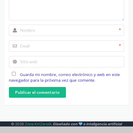
*
*
Guarda mi nombre, correo electrónico y web en este
navegador para la próxima vez que comente.
Publicar el comentario
© 2026
Zona KmZeroIA
.
Diseñado con
e inteligencia artificial