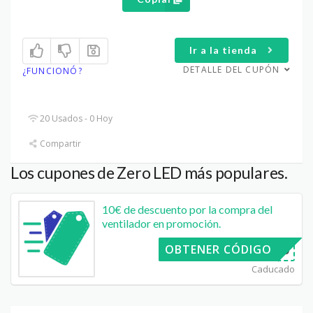
Ir a la tienda
DETALLE DEL CUPÓN
¿FUNCIONÓ?
20 Usados - 0 Hoy
Compartir
Los cupones de Zero LED más populares.
10€ de descuento por la compra del
ventilador en promoción.
ROVENT10
OBTENER CÓDIGO
Caducado