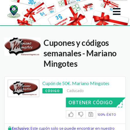
Cupones y códigos
semanales - Mariano
Mingotes
Cupón de 50€. Mariano Mingotes
Caducado
CÓDIGO
NGOTES50
OBTENER CÓDIGO
100% ÉXITO
Exclusivo:
Este cupón solo se puede encontrar en nuestro