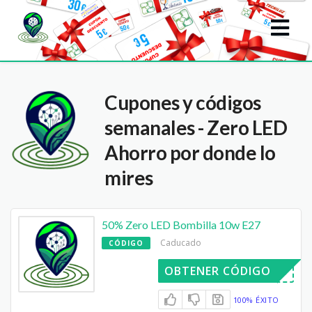
Cupones y códigos
semanales - Zero LED
Ahorro por donde lo
mires
50% Zero LED Bombilla 10w E27
Caducado
CÓDIGO
ROBOMLED
OBTENER CÓDIGO
100% ÉXITO